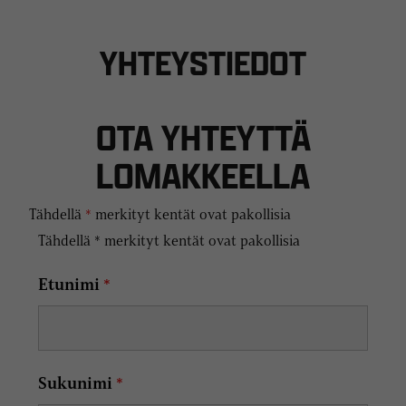
YHTEYSTIEDOT
OTA YHTEYTTÄ
LOMAKKEELLA
Tähdellä
*
merkityt kentät ovat pakollisia
Tähdellä * merkityt kentät ovat pakollisia
Etunimi
*
Sukunimi
*