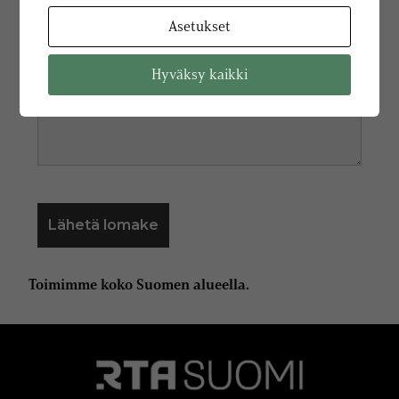
Asetukset
Hyväksy kaikki
Toimimme koko Suomen alueella.