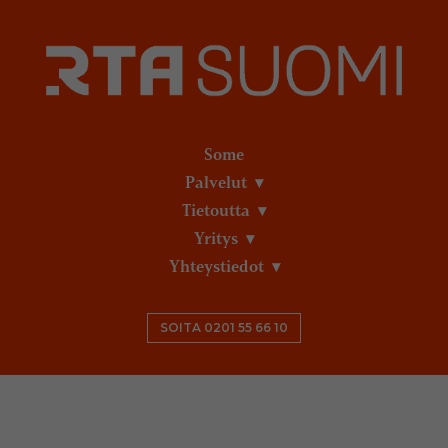
Some
Palvelut
Tietoutta
Yritys
Yhteystiedot
SOITA 0201 55 66 10